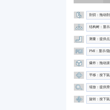
剖切：拖动剖
结构树：显示
测量：提供点
PMI：显示/
爆炸：拖动滚
平移：按下鼠
缩放：提供滑
旋转：按下鼠