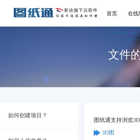
首页
在线
立即体验
文件
如何创建项目？
图纸通支持浏览3
3D图