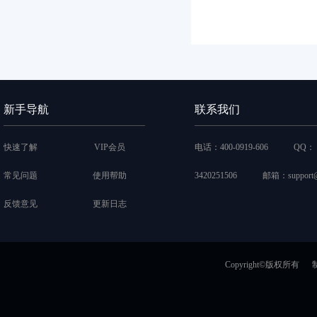
新手导航
联系我们
快速了解
VIP会员
电话：400-0919-606 QQ：
常见问题
使用帮助
3420251506 邮箱：
support
反馈意见
更新日志
Copyright©版权所